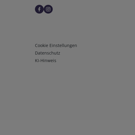
Infos 3
Cookie Einstellungen
Datenschutz
KI-Hinweis