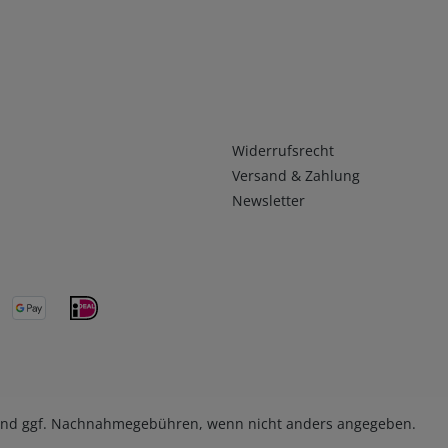
Infos 2
Widerrufsrecht
Versand & Zahlung
Newsletter
nd ggf. Nachnahmegebühren, wenn nicht anders angegeben.