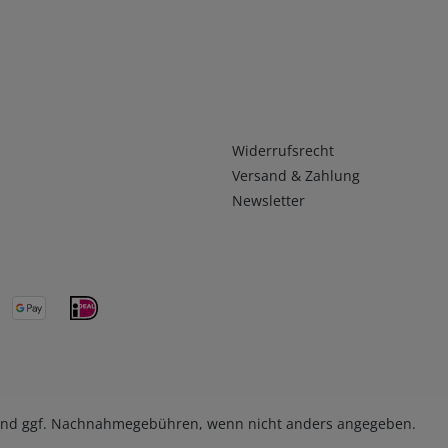
Infos 2
Widerrufsrecht
Versand & Zahlung
Newsletter
nd ggf. Nachnahmegebühren, wenn nicht anders angegeben.