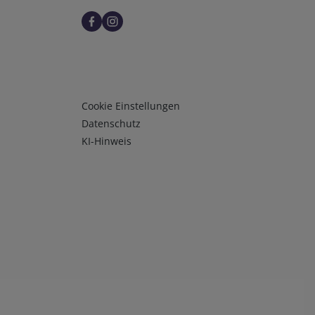
Infos 3
Cookie Einstellungen
Datenschutz
KI-Hinweis