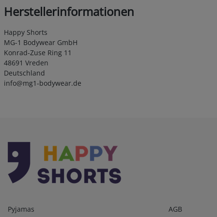
Herstellerinformationen
Happy Shorts
MG-1 Bodywear GmbH
Konrad-Zuse Ring 11
48691 Vreden
Deutschland
info@mg1-bodywear.de
Kategorien
Infos 1
Pyjamas
AGB