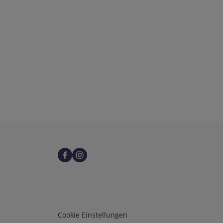
Infos 3
Cookie Einstellungen