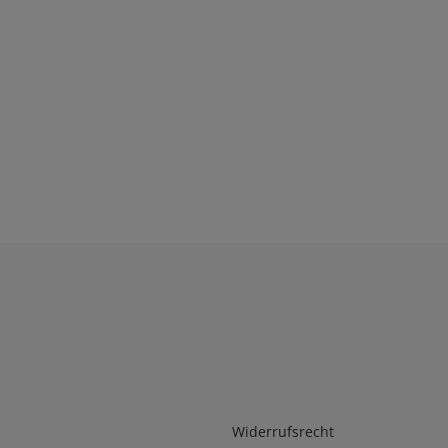
Infos 2
Widerrufsrecht