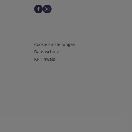
Infos 3
Cookie Einstellungen
Datenschutz
KI-Hinweis