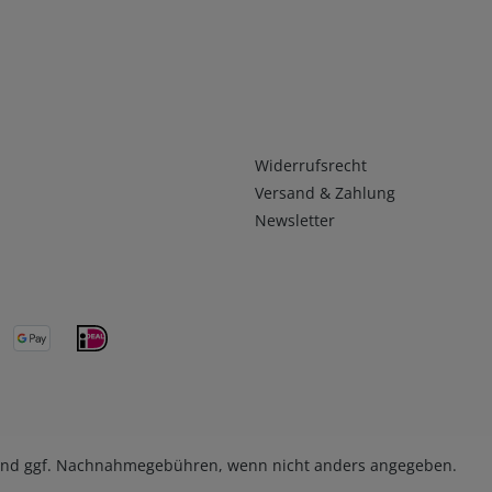
Infos 2
Widerrufsrecht
Versand & Zahlung
Newsletter
nd ggf. Nachnahmegebühren, wenn nicht anders angegeben.