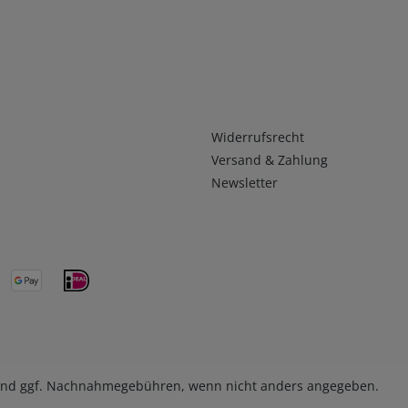
Infos 2
Widerrufsrecht
Versand & Zahlung
Newsletter
nd ggf. Nachnahmegebühren, wenn nicht anders angegeben.