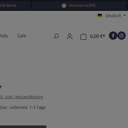
l & Klarna
Versand mit DHL
Deutsch
Kids
Sale
0,00 €*
Warenkorb e
*
St. zzgl. Versandkosten
bar, Lieferzeit: 1-3 Tage
en