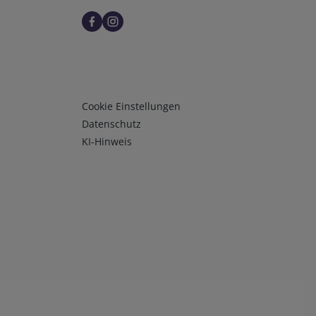
Infos 3
Cookie Einstellungen
Datenschutz
KI-Hinweis