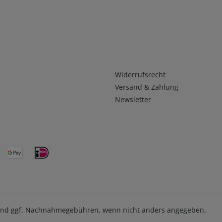
Infos 2
Widerrufsrecht
Versand & Zahlung
Newsletter
nd ggf. Nachnahmegebühren, wenn nicht anders angegeben.