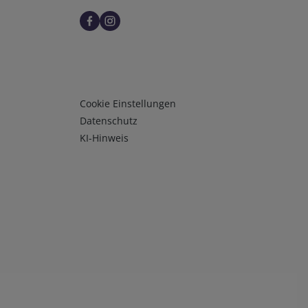
Infos 3
Cookie Einstellungen
Datenschutz
KI-Hinweis