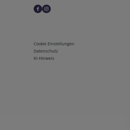
Infos 3
Cookie Einstellungen
Datenschutz
KI-Hinweis