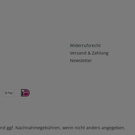
Infos 2
Widerrufsrecht
Versand & Zahlung
Newsletter
nd ggf. Nachnahmegebühren, wenn nicht anders angegeben.