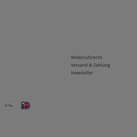
Infos 2
Widerrufsrecht
Versand & Zahlung
Newsletter