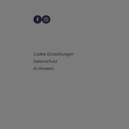
Infos 3
Cookie Einstellungen
Datenschutz
KI-Hinweis