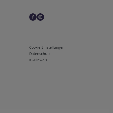
Infos 3
Cookie Einstellungen
Datenschutz
KI-Hinweis