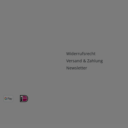
Infos 2
Widerrufsrecht
Versand & Zahlung
Newsletter