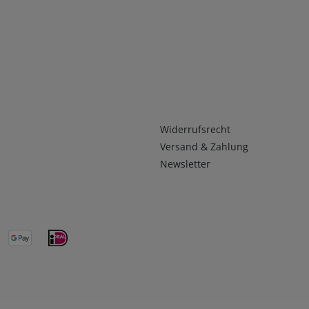
Infos 2
Widerrufsrecht
Versand & Zahlung
Newsletter