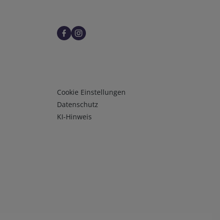
Infos 3
Cookie Einstellungen
Datenschutz
KI-Hinweis