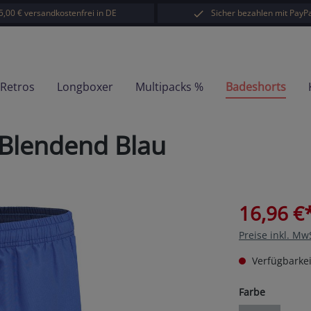
5,00 € versandkostenfrei in DE
Sicher bezahlen mit PayPa
-Retros
Longboxer
Multipacks %
Badeshorts
 Blendend Blau
16,96 €
Preise inkl. Mw
Verfügbarkei
auswähl
Farbe