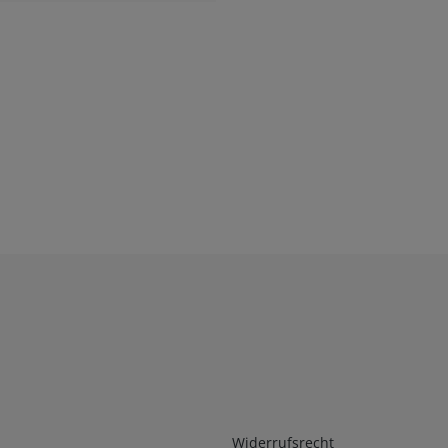
Infos 2
Widerrufsrecht