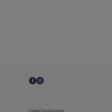
Infos 3
Cookie Einstellungen