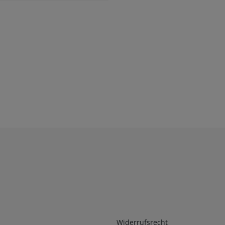
Infos 2
Widerrufsrecht