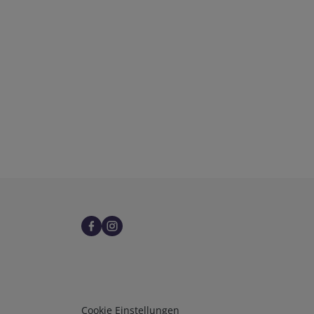
Infos 3
Cookie Einstellungen