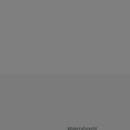
Infos 2
Widerrufsrecht