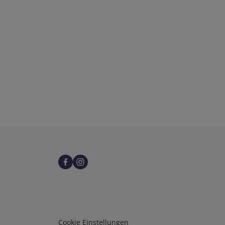
Infos 3
Cookie Einstellungen