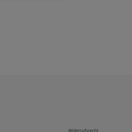
Infos 2
Widerrufsrecht