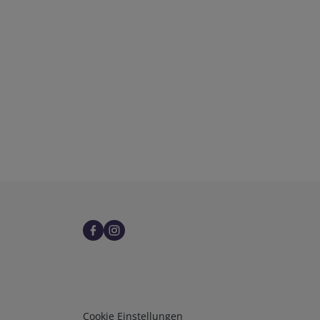
Infos 3
Cookie Einstellungen