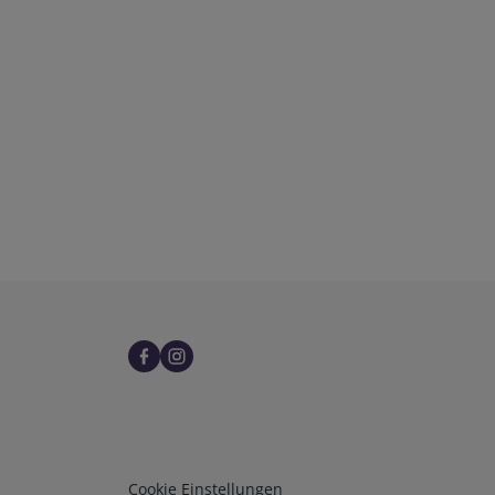
Infos 3
Cookie Einstellungen