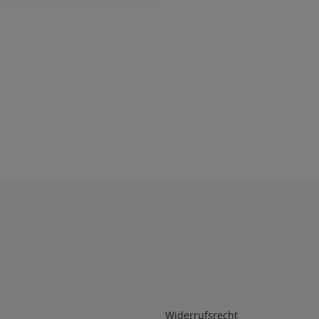
Infos 2
Widerrufsrecht