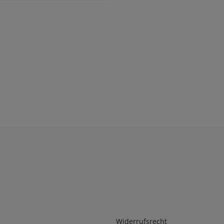
Infos 2
Widerrufsrecht