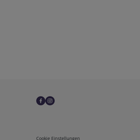
Infos 3
Cookie Einstellungen