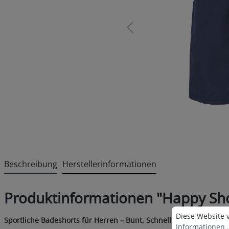
Beschreibung
Herstellerinformationen
Produktinformationen "Happy Sh
Cookie-Voreins
Diese Website v
Diese Website 
Sportliche Badeshorts für Herren – Bunt, Schnelltrocknend & De
Informationen .