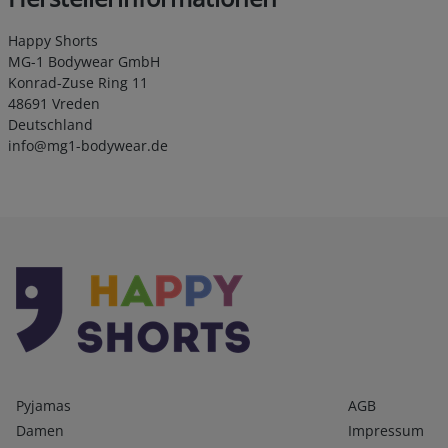
Happy Shorts
MG-1 Bodywear GmbH
Konrad-Zuse Ring 11
48691 Vreden
Deutschland
info@mg1-bodywear.de
Kategorien
Infos 1
Pyjamas
AGB
Damen
Impressum