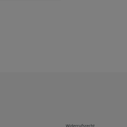
Infos 2
Widerrufsrecht