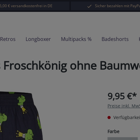
5,00 € versandkostenfrei in DE
Sicher bezahlen mit PayPa
-Retros
Longboxer
Multipacks %
Badeshorts
s Froschkönig ohne Baumw
9,95 €*
Preise inkl. Mw
Verfügbarkei
auswähl
Farbe