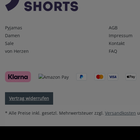
Kategorien
Infos 1
Pyjamas
AGB
Damen
Impressum
Sale
Kontakt
von Herzen
FAQ
Vertrag widerrufen
* Alle Preise inkl. gesetzl. Mehrwertsteuer zzgl.
Versandkosten
u