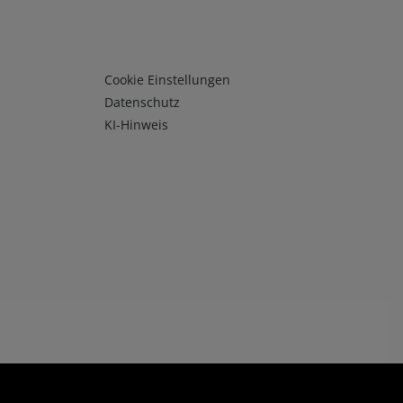
Infos 3
Cookie Einstellungen
Datenschutz
KI-Hinweis