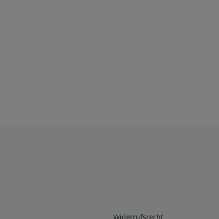
Infos 2
Widerrufsrecht