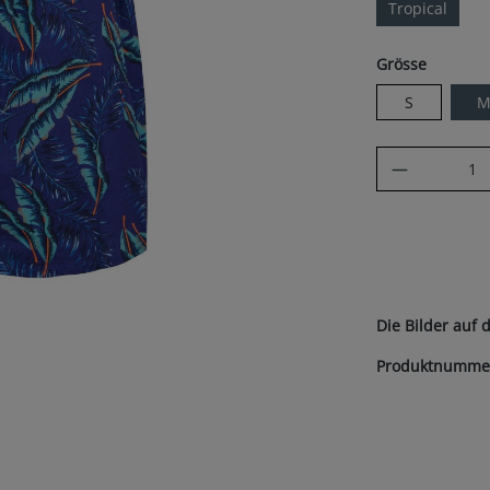
Tropical
auswäh
Grösse
S
Produkt A
Die Bilder auf 
Produktnumme