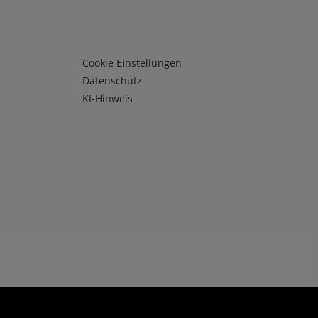
Infos 3
Cookie Einstellungen
Datenschutz
KI-Hinweis