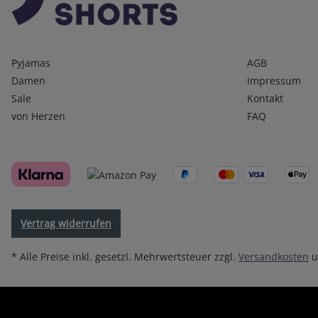
Kategorien
Infos 1
Pyjamas
AGB
Damen
Impressum
Sale
Kontakt
von Herzen
FAQ
Vertrag widerrufen
* Alle Preise inkl. gesetzl. Mehrwertsteuer zzgl.
Versandkosten
u