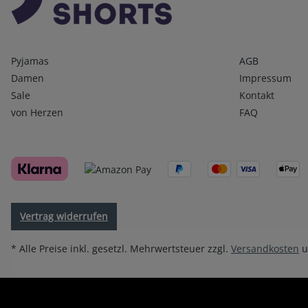
Kategorien
Infos 1
Pyjamas
AGB
Damen
Impressum
Sale
Kontakt
von Herzen
FAQ
Vertrag widerrufen
* Alle Preise inkl. gesetzl. Mehrwertsteuer zzgl.
Versandkosten
u