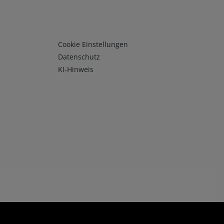
Infos 3
Cookie Einstellungen
Datenschutz
KI-Hinweis