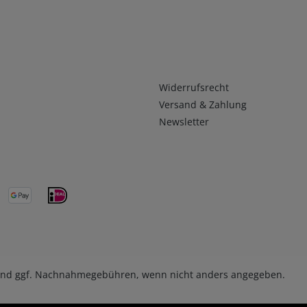
Infos 2
Widerrufsrecht
Versand & Zahlung
Newsletter
nd ggf. Nachnahmegebühren, wenn nicht anders angegeben.