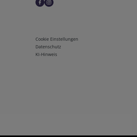
Infos 3
Cookie Einstellungen
Datenschutz
KI-Hinweis