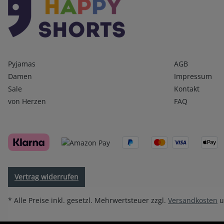
Kategorien
Infos 1
Pyjamas
AGB
Damen
Impressum
Sale
Kontakt
von Herzen
FAQ
Vertrag widerrufen
* Alle Preise inkl. gesetzl. Mehrwertsteuer zzgl.
Versandkosten
u