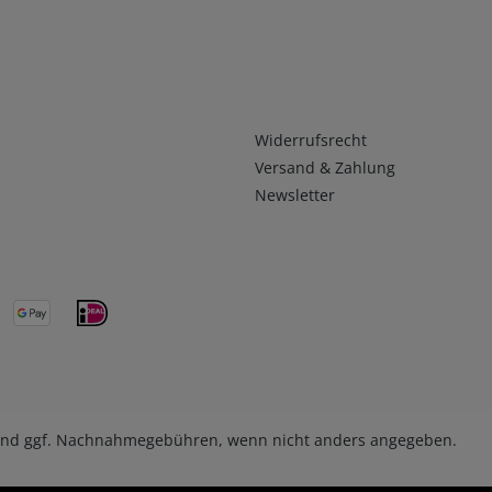
Infos 2
Widerrufsrecht
Versand & Zahlung
Newsletter
nd ggf. Nachnahmegebühren, wenn nicht anders angegeben.