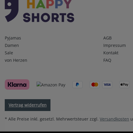
Kategorien
Infos 1
Pyjamas
AGB
Damen
Impressum
Sale
Kontakt
von Herzen
FAQ
Vertrag widerrufen
* Alle Preise inkl. gesetzl. Mehrwertsteuer zzgl.
Versandkosten
u