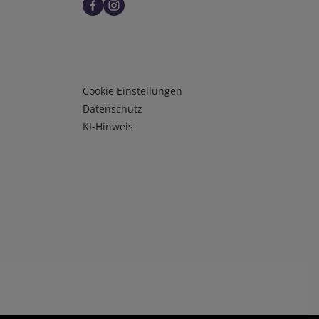
Infos 3
Cookie Einstellungen
Datenschutz
KI-Hinweis