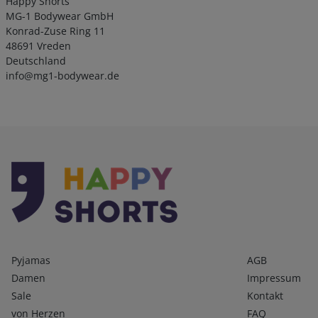
Happy Shorts
MG-1 Bodywear GmbH
Konrad-Zuse Ring 11
48691 Vreden
Deutschland
info@mg1-bodywear.de
Kategorien
Infos 1
Pyjamas
AGB
Damen
Impressum
Sale
Kontakt
von Herzen
FAQ