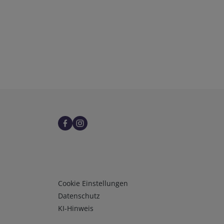
Infos 3
Cookie Einstellungen
Datenschutz
KI-Hinweis