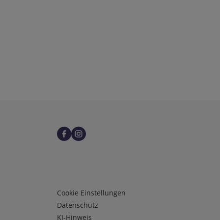
Infos 3
Cookie Einstellungen
Datenschutz
KI-Hinweis