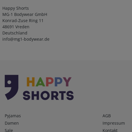
Happy Shorts
MG-1 Bodywear GmbH
Konrad-Zuse Ring 11
48691 Vreden
Deutschland
info@mg1-bodywear.de
Kategorien
Infos 1
Pyjamas
AGB
Damen
Impressum
Sale
Kontakt